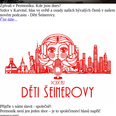
Zpívali v Permoníku. Kde jsou dnes?
Srdce v Karviné, hlas ve světě a osudy našich bývalých členů v našem
novém podcastu - Děti Šeinerovy.
Číst dále...
Přijďte s námi slavit - společně!
Permoník není jen jeden sbor – je to společenství hlasů napříč
generacemi.