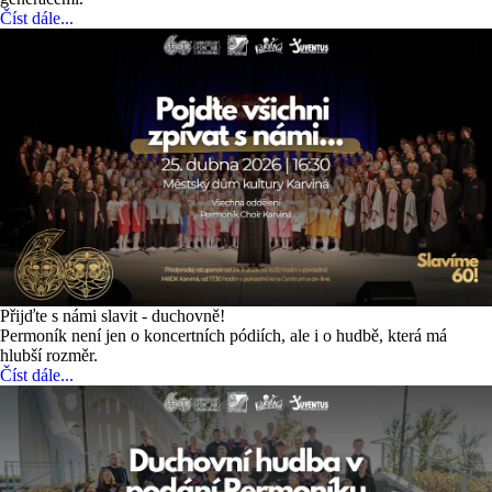
Číst dále...
Přijďte s námi slavit - duchovně!
Permoník není jen o koncertních pódiích, ale i o hudbě, která má
hlubší rozměr.
Číst dále...