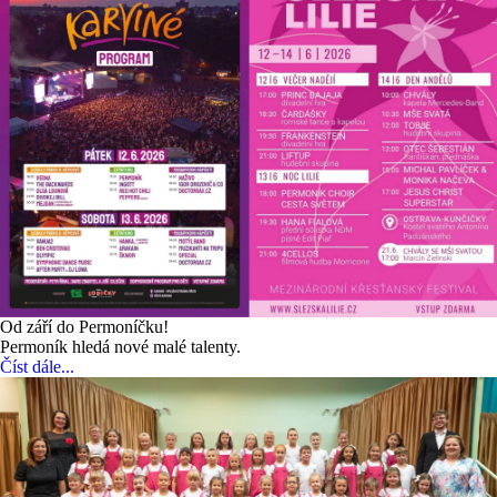
Od září do Permoníčku!
Permoník hledá nové malé talenty.
Číst dále...