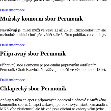
Další informace
Mužský komorní sbor Permoník
Navštěvují jej mladí muži ve věku 12 až 26 let. Různorodost jim ale
rozhodně neubírá chuť předvádět stále širšímu publiku, co v nich je.
Další informace
Přípravný sbor Permoník
Přípravný sbor Permoník je posledním přípravným oddělením
Permoník Choir Karviná. Navštěvují ho děti ve věku od 9 do 13 let.
Další informace
Chlapecký sbor Permoník
Zpívají v něm chlapci z přípravných oddělení a pánové z Mužského
komorního sboru. Chlapci získávají po boku svých starší kamarádů z
MKS více zkušeností, ale hlavně jsou všichni navzdory věku jedna