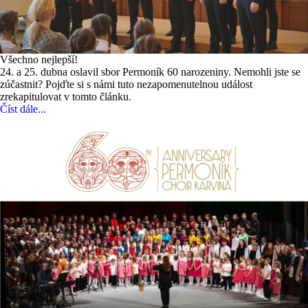
Všechno nejlepší!
24. a 25. dubna oslavil sbor Permoník 60 narozeniny. Nemohli jste se
zúčastnit? Pojďte si s námi tuto nezapomenutelnou událost
zrekapitulovat v tomto článku.
Číst dále...