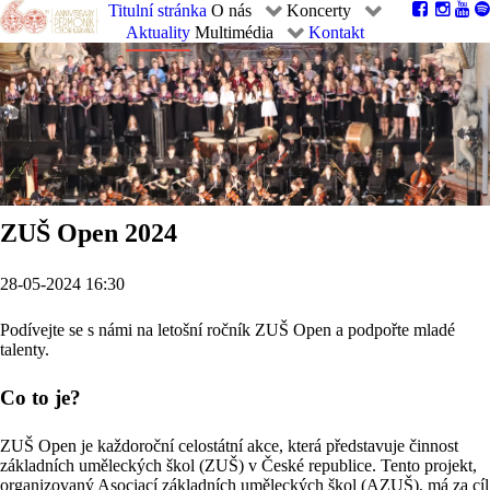
Titulní stránka
O nás
Koncerty
Aktuality
Multimédia
Kontakt
ZUŠ Open 2024
28-05-2024 16:30
Podívejte se s námi na letošní ročník ZUŠ Open a podpořte mladé
talenty.
Co to je?
ZUŠ Open je každoroční celostátní akce, která představuje činnost
základních uměleckých škol (ZUŠ) v České republice. Tento projekt,
organizovaný Asociací základních uměleckých škol (AZUŠ), má za cíl