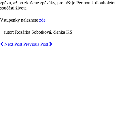
zpěvu, až po zkušené zpěváky, pro něž je Permoník dlouholetou
součástí života.
Vstupenky naleznete
zde
.
autor: Rozárka Sobotková, členka KS
Next Post
Previous Post