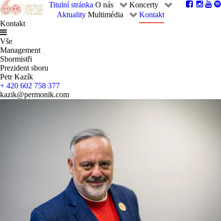
Titulní stránka
O nás
Koncerty
Aktuality
Multimédia
Kontakt
Kontakt
Vše
Management
Sbormistři
Prezident sboru
Petr Kazík
+ 420 602 758 377
kazik@permonik.com