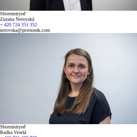
Sbormistryně
Zuzana Nerovská
+ 420 724 351 352
nerovska@permonik.com
Sbormistryně
Radka Veselá