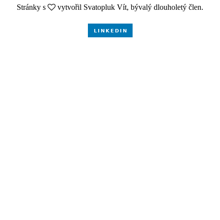
Stránky s
vytvořil Svatopluk Vít, bývalý dlouholetý člen.