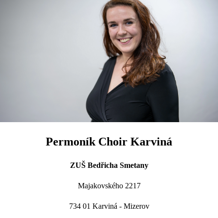
Permoník Choir Karviná
ZUŠ Bedřicha Smetany
Majakovského 2217
734 01 Karviná - Mizerov