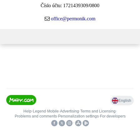
Číslo účtu: 1721439309/0800
office@permonik.com