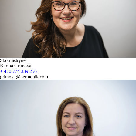
Sbormistryně
Karina Grimová
+ 420 774 339 256
grimova@permonik.com