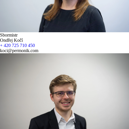
Sbormistr
Ondřej Kočí
+ 420 725 710 450
koci@permonik.com