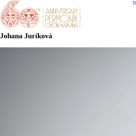
Ti
Johana Juríková