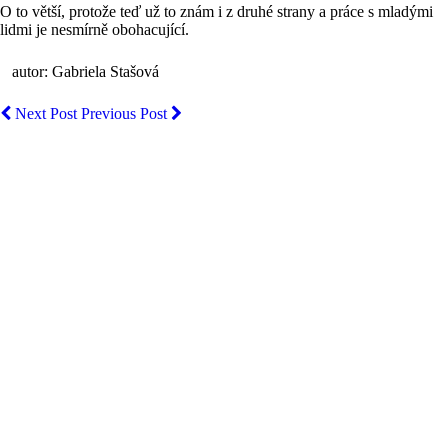
O to větší, protože teď už to znám i z druhé strany a práce s mladými
lidmi je nesmírně obohacující.
autor: Gabriela Stašová
Next Post
Previous Post